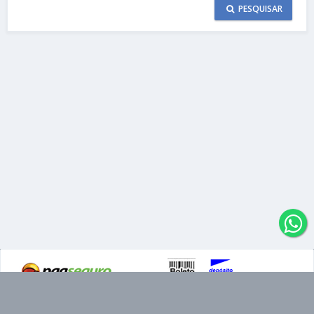
PESQUISAR