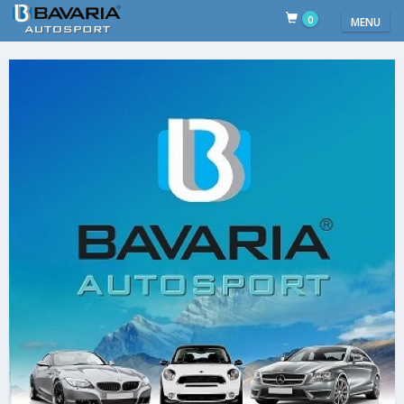
0
MENU