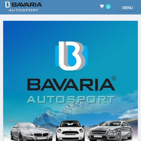
0
MENU