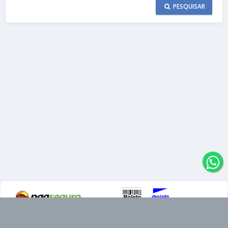
PESQUISAR