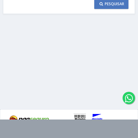
PESQUISAR