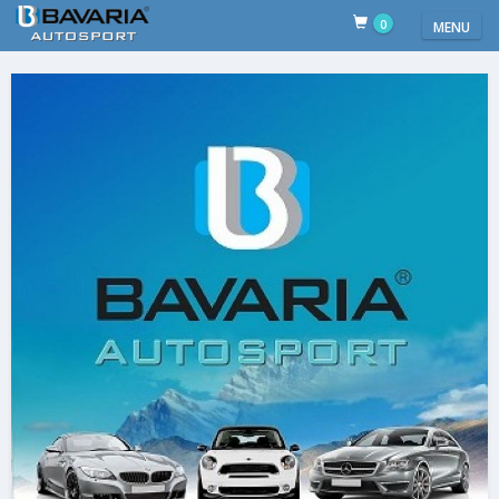
0
MENU