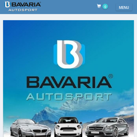
0
MENU