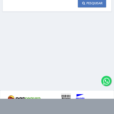
PESQUISAR