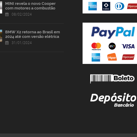
MINI revela o novo Cooper
com motores a combustão
08/02/2024
BMW X2 retorna ao Brasil em
2024 até com versão elétrica
31/01/2024