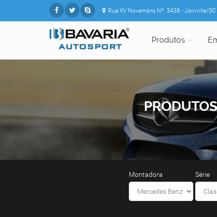
Rua XV Novembro Nº. 3438 - Joinville/SC
Produtos
E
PRODUTO
Montadora
Série