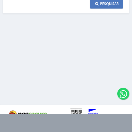
PESQUISAR