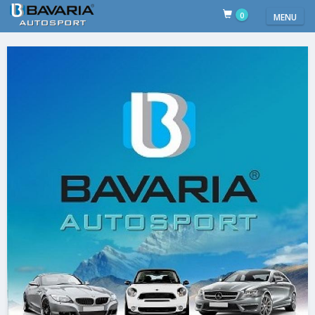
0
MENU