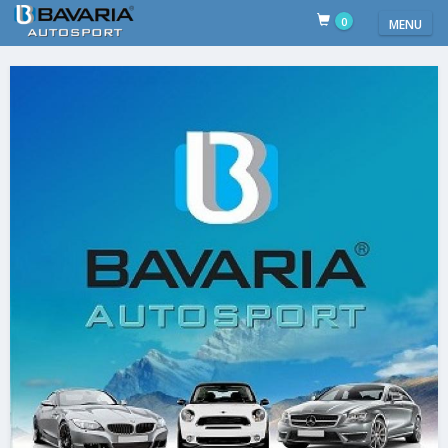
0
MENU