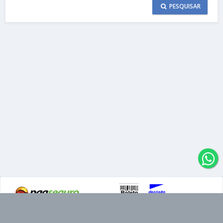
PESQUISAR