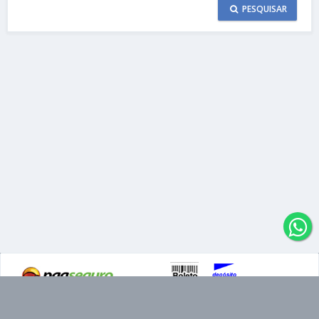
PESQUISAR