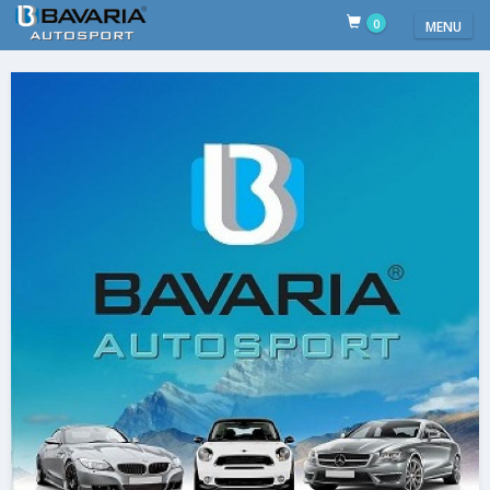
0
MENU