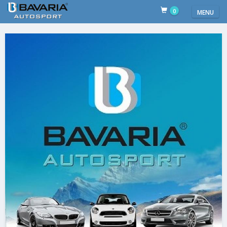
0
MENU