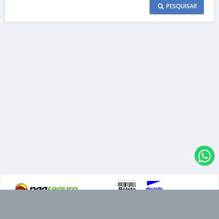
PESQUISAR