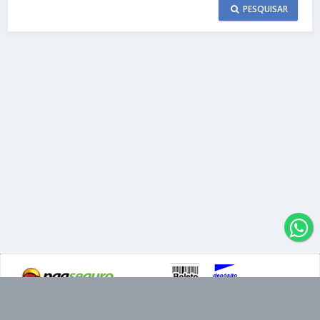
PESQUISAR