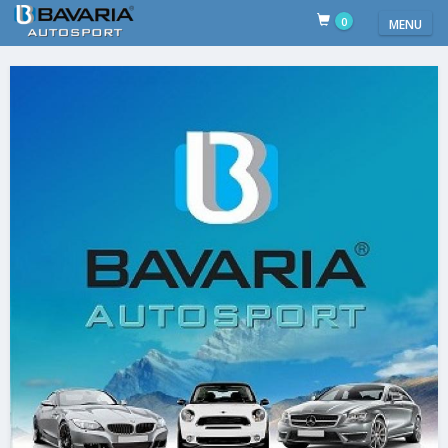
0
MENU